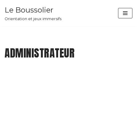
Le Boussolier
Aller
Orientation et jeux immersifs
au
contenu
ADMINISTRATEUR