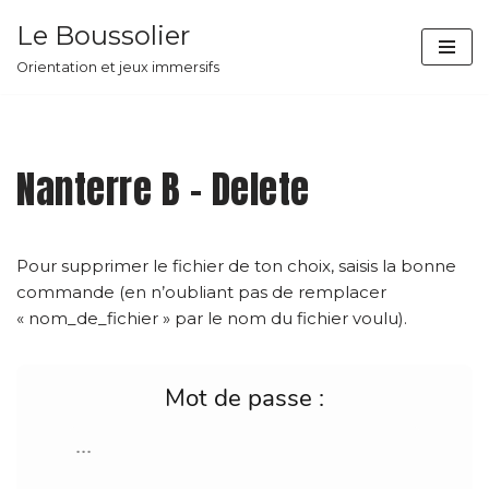
Le Boussolier
Aller
Orientation et jeux immersifs
au
contenu
Nanterre B – Delete
Pour supprimer le fichier de ton choix, saisis la bonne
commande (en n’oubliant pas de remplacer
« nom_de_fichier » par le nom du fichier voulu).
Mot de passe :