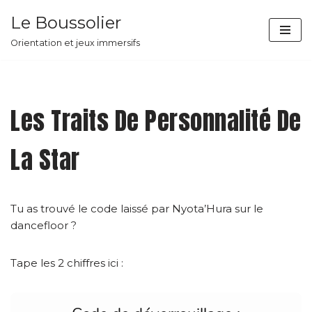
Le Boussolier
Aller
Orientation et jeux immersifs
au
contenu
Les Traits De Personnalité De
La Star
Tu as trouvé le code laissé par Nyota’Hura sur le
dancefloor ?
Tape les 2 chiffres ici :