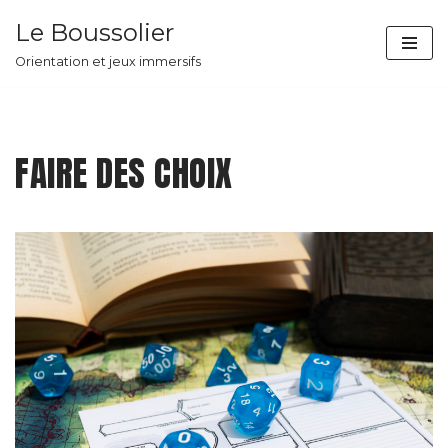
Le Boussolier
Aller
Orientation et jeux immersifs
au
contenu
FAIRE DES CHOIX