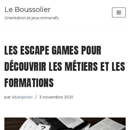
Le Boussolier
Aller
Orientation et jeux immersifs
au
contenu
LES ESCAPE GAMES POUR
DÉCOUVRIR LES MÉTIERS ET LES
FORMATIONS
par
ebanjenec
3 novembre 2021