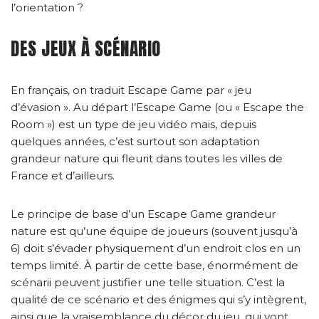
l’orientation ?
DES JEUX À SCÉNARIO
En français, on traduit Escape Game par « jeu
d’évasion ». Au départ l’Escape Game (ou « Escape the
Room ») est un type de jeu vidéo mais, depuis
quelques années, c’est surtout son adaptation
grandeur nature qui fleurit dans toutes les villes de
France et d’ailleurs.
Le principe de base d’un Escape Game grandeur
nature est qu’une équipe de joueurs (souvent jusqu’à
6) doit s’évader physiquement d’un endroit clos en un
temps limité. À partir de cette base, énormément de
scénarii peuvent justifier une telle situation. C’est la
qualité de ce scénario et des énigmes qui s’y intègrent,
ainsi que la vraisemblance du décor du jeu, qui vont