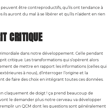
ts peuvent être contreproductifs, qu’ils ont tendance à
ils auront du mal à se libérer et qu’ils n’aident en rien
IT CRITIQUE
rimordiale dans notre développement. Celle pendant
prit critique. Les transformations qui s’opèrent alors
ment de mettre en rapport les informations (celles qui
extérieures à nous), d’interroger l’origine et la
ent de faire des choix en intégrant toutes ces données.
d’un claquement de doigt ! ça prend beaucoup de
s vont le demander plus notre cerveau va développer
ou remplir un QCM dont les questions sont généralement