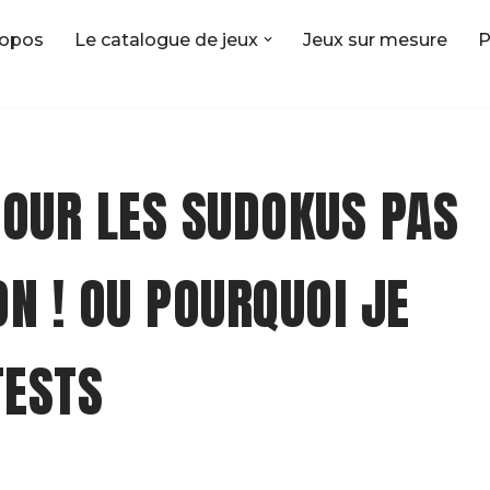
ropos
Le catalogue de jeux
Jeux sur mesure
P
POUR LES SUDOKUS PAS
ON ! OU POURQUOI JE
TESTS