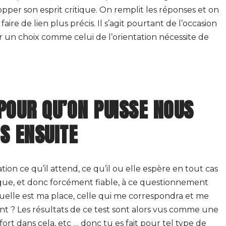
opper son esprit critique. On remplit les réponses et on
aire de lien plus précis. Il s’agit pourtant de l’occasion
ar un choix comme celui de l’orientation nécessite de
POUR QU’ON PUISSE NOUS
S ENSUITE
ion ce qu’il attend, ce qu’il ou elle espère en tout cas
ique, et donc forcément fiable, à ce questionnement
 Quelle est ma place, celle qui me correspondra et me
t ? Les résultats de ce test sont alors vus comme une
 fort dans cela, etc … donc tu es fait pour tel type de