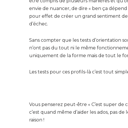
être compris de plusieurs manières et qu’on
envie de nuancer, de dire « ben ça dépend ! 
pour effet de créer un grand sentiment de 
d’échec.
Sans compter que les tests d’orientation so
n’ont pas du tout ni le même fonctionnemen
uniquement de la forme mais de tout le fo
Les tests pour ces profils-là c’est tout s
saut de ligne
Vous penserez peut-être « C’est super de cri
c’est quand même d’aider les ados, pas de le
raison !