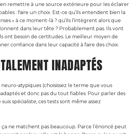
en remettre à une source extérieure pour les éclairer
ables : faire un choix. Est-ce qu’ils entendent bien la
nses » à ce moment-là ? qu’ils l’intègrent alors que
llonnent dans leur tête ? Probablement pas. Ils vont
ar ils ont besoin de certitudes. Le meilleur moyen de
ner confiance dans leur capacité à faire des choix.
OTALEMENT INADAPTÉS
u neuro-atypiques (choisissez le terme que vous
nadaptés et donc pas du tout fiables. Pour parler des
e suis spécialiste, ces tests sont même assez
CM ça ne matchent pas beaucoup. Parce l’énoncé peut