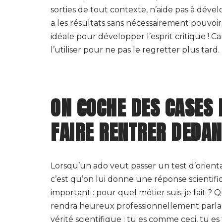
sorties de tout contexte, n’aide pas à dével
a les résultats sans nécessairement pouvoir f
idéale pour développer l’esprit critique ! C
l’utiliser pour ne pas le regretter plus tard.
ON COCHE DES CASES 
FAIRE RENTRER DEDAN
Lorsqu’un ado veut passer un test d’orientat
c’est qu’on lui donne une réponse scientif
important : pour quel métier suis-je fait ?
rendra heureux professionnellement parlan
vérité scientifique : tu es comme ceci, tu es