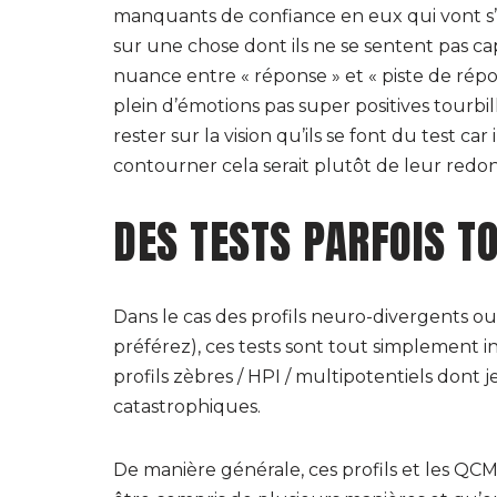
manquants de confiance en eux qui vont s’
sur une chose dont ils ne se sentent pas cap
nuance entre « réponse » et « piste de répo
plein d’émotions pas super positives tourbi
rester sur la vision qu’ils se font du test c
contourner cela serait plutôt de leur redon
DES TESTS PARFOIS T
Dans le cas des profils neuro-divergents o
préférez), ces tests sont tout simplement i
profils zèbres / HPI / multipotentiels dont j
catastrophiques.
De manière générale, ces profils et les Q