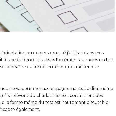
orientation ou de personnalité j’utilisais dans mes
it d’une évidence : j’utilisais forcément au moins un test
se connaître ou de déterminer quel métier leur
e aucun test pour mes accompagnements. Je dirai même
 qu’ils relèvent du charlatanisme – certains ont des
 que la forme même du test est hautement discutable
ficacité également.