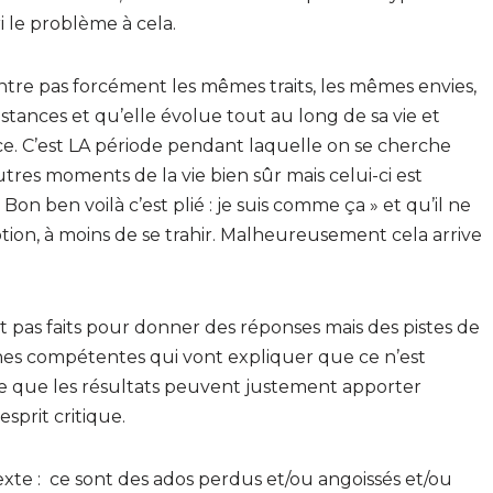
i le problème à cela.
re pas forcément les mêmes traits, les mêmes envies,
tances et qu’elle évolue tout au long de sa vie et
 C’est LA période pendant laquelle on se cherche
autres moments de la vie bien sûr mais celui-ci est
Bon ben voilà c’est plié : je suis comme ça » et qu’il ne
iption, à moins de se trahir. Malheureusement cela arrive
t pas faits pour donner des réponses mais des pistes de
onnes compétentes qui vont expliquer que ce n’est
re que les résultats peuvent justement apporter
sprit critique.
exte : ce sont des ados perdus et/ou angoissés et/ou