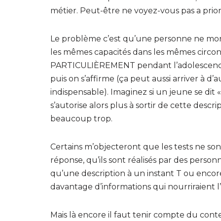
métier. Peut-être ne voyez-vous pas a prior
Le problème c’est qu’une personne ne mont
les mêmes capacités dans les mêmes circons
PARTICULIÈREMENT pendant l’adolescence.
puis on s’affirme (ça peut aussi arriver à d’
indispensable). Imaginez si un jeune se dit « 
s’autorise alors plus à sortir de cette descr
beaucoup trop.
Certains m’objecteront que les tests ne son
réponse, qu’ils sont réalisés par des pers
qu’une description à un instant T ou enco
davantage d’informations qui nourriraient l’e
Mais là encore il faut tenir compte du cont